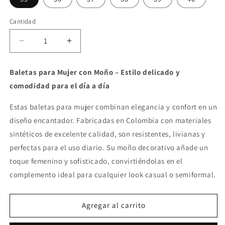
Cantidad
Reducir
Aumentar
cantidad
cantidad
para
para
Baletas para Mujer con Moño – Estilo delicado y
Baletas
Baletas
comodidad para el día a día
Charol
Charol
Plateado
Plateado
Estas baletas para mujer combinan elegancia y confort en un
diseño encantador. Fabricadas en Colombia con materiales
sintéticos de excelente calidad, son resistentes, livianas y
perfectas para el uso diario. Su moño decorativo añade un
toque femenino y sofisticado, convirtiéndolas en el
complemento ideal para cualquier look casual o semiformal.
Agregar al carrito