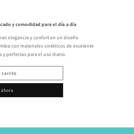
icado y comodidad para el día a día
nan elegancia y confort en un diseño
mbia con materiales sintéticos de excelente
s y perfectas para el uso diario.
 carrito
 ahora