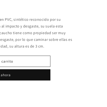
en PVC, sintético reconocido por su
 al impacto y desgaste, su suela esta
l caucho tiene como propiedad ser muy
 desgaste, por lo que caminar sobre ellas es
dad, su altura es de 3 cm.
 carrito
 ahora