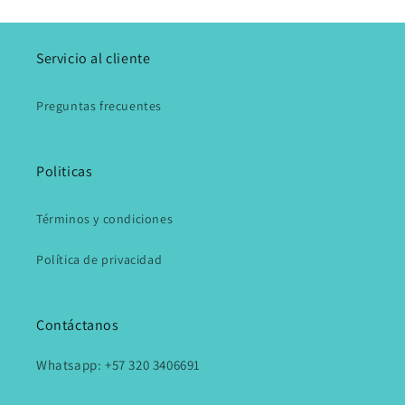
Servicio al cliente
Preguntas frecuentes
Politicas
Términos y condiciones
Política de privacidad
Contáctanos
Whatsapp: +57 320 3406691