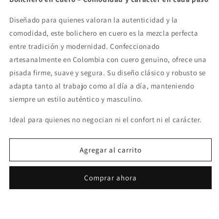
Bolichero
Bolichero
en
en
Diseñado para quienes valoran la autenticidad y la
Cuero
Cuero
comodidad, este bolichero en cuero es la mezcla perfecta
Rojo
Rojo
entre tradición y modernidad. Confeccionado
artesanalmente en Colombia con cuero genuino, ofrece una
pisada firme, suave y segura. Su diseño clásico y robusto se
adapta tanto al trabajo como al día a día, manteniendo
siempre un estilo auténtico y masculino.
Ideal para quienes no negocian ni el confort ni el carácter.
Agregar al carrito
Comprar ahora