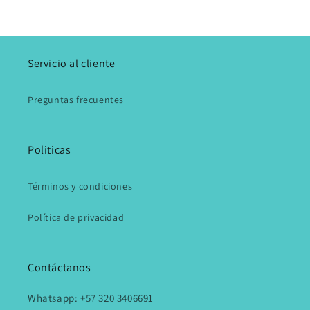
Servicio al cliente
Preguntas frecuentes
Politicas
Términos y condiciones
Política de privacidad
Contáctanos
Whatsapp: +57 320 3406691