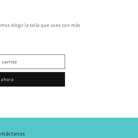
mos elegir la talla que uses con más
 carrito
 ahora
ntáctanos