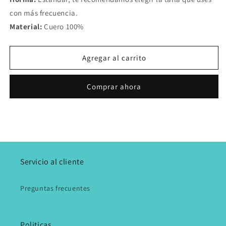
Mocasines
Mocasines
con más frecuencia.
Cuero
Cuero
Vinotinto
Vinotinto
Material:
Cuero 100%
Agregar al carrito
Comprar ahora
Servicio al cliente
Preguntas frecuentes
Politicas