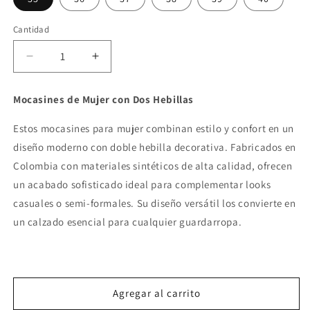
Cantidad
Reducir
Aumentar
cantidad
cantidad
para
para
Mocasines de Mujer con Dos Hebillas
Mocasines
Mocasines
Doble
Doble
Estos mocasines para mujer combinan estilo y confort en un
Hebilla
Hebilla
diseño moderno con doble hebilla decorativa. Fabricados en
Nude
Nude
Colombia con materiales sintéticos de alta calidad, ofrecen
un acabado sofisticado ideal para complementar looks
casuales o semi-formales. Su diseño versátil los convierte en
un calzado esencial para cualquier guardarropa.
Agregar al carrito