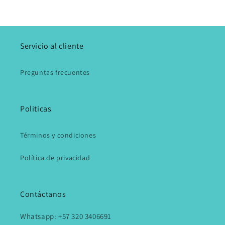
Servicio al cliente
Preguntas frecuentes
Politicas
Términos y condiciones
Política de privacidad
Contáctanos
Whatsapp: +57 320 3406691