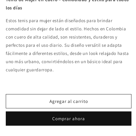
Tenis
Tenis
los días
en
en
Cuero
Cuero
Estos tenis para mujer están diseñados para brindar
Metalizado
Metalizado
comodidad sin dejar de lado el estilo. Hechos en Colombia
con cuero de alta calidad, son resistentes, duraderos y
perfectos para el uso diario. Su diseño versátil se adapta
fácilmente a diferentes estilos, desde un look relajado hasta
uno más urbano, convirtiéndolos en un básico ideal para
cualquier guardarropa.
Agregar al carrito
Comprar ahora